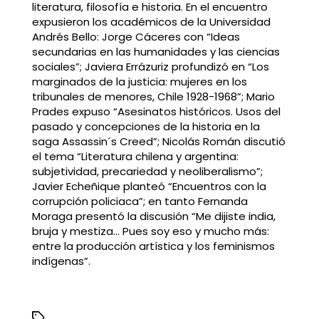
literatura, filosofía e historia. En el encuentro
expusieron los académicos de la Universidad
Andrés Bello: Jorge Cáceres con “Ideas
secundarias en las humanidades y las ciencias
sociales”; Javiera Errázuriz profundizó en “Los
marginados de la justicia: mujeres en los
tribunales de menores, Chile 1928-1968”; Mario
Prades expuso “Asesinatos históricos. Usos del
pasado y concepciones de la historia en la
saga Assassin´s Creed”; Nicolás Román discutió
el tema “Literatura chilena y argentina:
subjetividad, precariedad y neoliberalismo”;
Javier Echeñique planteó “Encuentros con la
corrupción policiaca”; en tanto Fernanda
Moraga presentó la discusión “Me dijiste india,
bruja y mestiza… Pues soy eso y mucho más:
entre la producción artística y los feminismos
indígenas”.