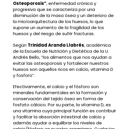
Osteoporosis”
, enfermedad crónica y
progresiva que se caracteriza por una
disminución de la masa ósea y un deterioro de
la microarquitectura de los huesos, lo que
supone un aumento de la fragilidad de los
huesos y del riesgo de sufrir fracturas.
Según
Trinidad Aranda Llabrés
, académica
de la Escuela de Nutrición y Dietética de la U.
Andrés Bello, “los alimentos que nos ayudan a
evitar las osteoporosis y fortalecer nuestros
huesos son aquellos ricos en calcio, vitamina D
y fosforo”.
Efectivamente, el calcio y el fósforo son
minerales fundamentales en la formación y
conservación del tejido óseo en forma de
fosfato cálcico. Por su parte, la vitamina D, es
una vitamina cuya principal función es contribuir
y facilitar la absorción intestinal de calcio y
además ayudar a equilibrar los niveles de
calcio/fósforo en nuestro organismo. Cualquier