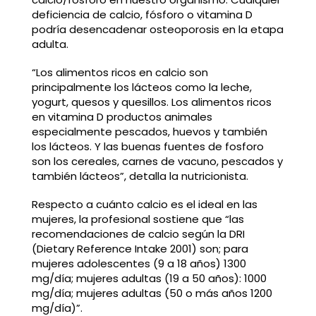
deficiencia de calcio, fósforo o vitamina D
podría desencadenar osteoporosis en la etapa
adulta.
“Los alimentos ricos en calcio son
principalmente los lácteos como la leche,
yogurt, quesos y quesillos. Los alimentos ricos
en vitamina D productos animales
especialmente pescados, huevos y también
los lácteos. Y las buenas fuentes de fosforo
son los cereales, carnes de vacuno, pescados y
también lácteos”, detalla la nutricionista.
Respecto a cuánto calcio es el ideal en las
mujeres, la profesional sostiene que “las
recomendaciones de calcio según la DRI
(Dietary Reference Intake 2001) son; para
mujeres adolescentes (9 a 18 años) 1300
mg/día; mujeres adultas (19 a 50 años): 1000
mg/día; mujeres adultas (50 o más años 1200
mg/día)”.