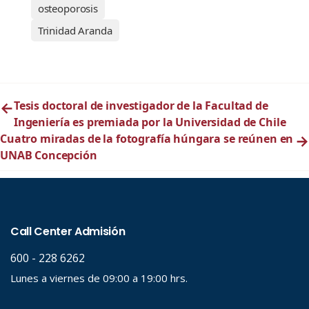
osteoporosis
Trinidad Aranda
←
Tesis doctoral de investigador de la Facultad de
Ingeniería es premiada por la Universidad de Chile
Cuatro miradas de la fotografía húngara se reúnen en
→
UNAB Concepción