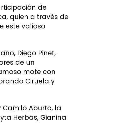
rticipación de
a, quien a través de
 este valioso
año, Diego Pinet,
ores de un
 famoso mote con
porando Ciruela y
y Camilo Aburto, la
yta Herbas, Gianina