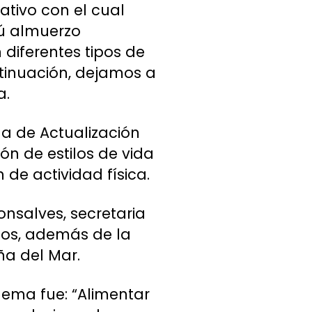
ativo con el cual
Tú almuerzo
 diferentes tipos de
ntinuación, dejamos a
a.
a de Actualización
ón de estilos de vida
 de actividad física.
onsalves, secretaria
dos, además de la
ña del Mar.
lema fue: “Alimentar