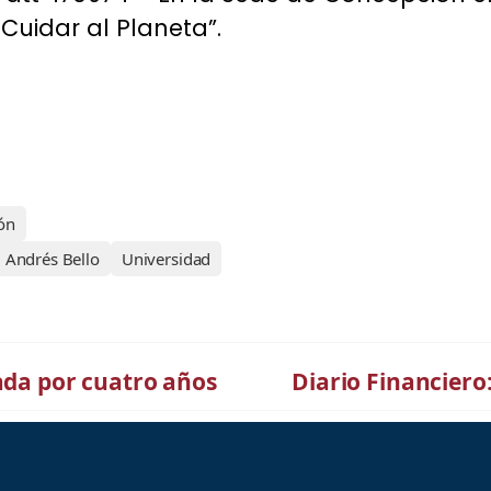
Cuidar al Planeta”.
ón
. Andrés Bello
Universidad
tada por cuatro años
Diario Financiero: