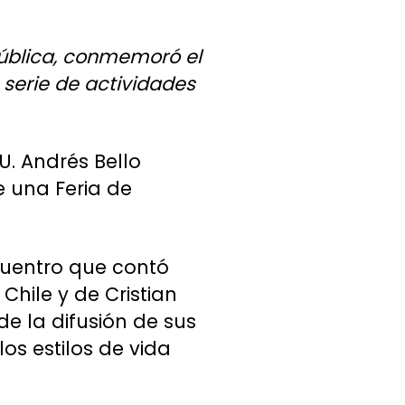
pública, conmemoró el
 serie de actividades
 U. Andrés Bello
e una Feria de
cuentro que contó
Chile y de Cristian
de la difusión de sus
os estilos de vida