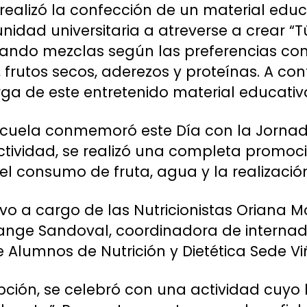
realizó la confección de un material educ
unidad universitaria a atreverse a crear “
izando mezclas según las preferencias con
 frutos secos, aderezos y proteínas. A co
rga de este entretenido material educativ
Escuela conmemoró este Día con la Jornad
ctividad, se realizó una completa promoci
l consumo de fruta, agua y la realización
vo a cargo de las Nutricionistas Oriana M
ange Sandoval, coordinadora de interna
e Alumnos de Nutrición y Dietética Sede Vi
ción, se celebró con una actividad cuyo 