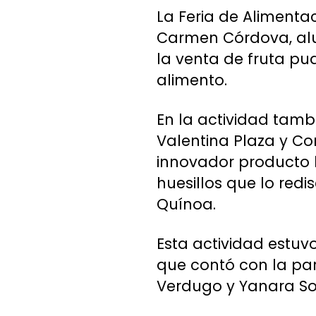
La Feria de Alimenta
Carmen Córdova, alum
la venta de fruta pu
alimento.
En la actividad tamb
Valentina Plaza y Co
innovador producto 
huesillos que lo redi
Quínoa.
Esta actividad estuv
que contó con la pa
Verdugo y Yanara So