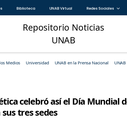
os
Biblioteca
UNAB Virtual
Redes Sociales
Repositorio Noticias
UNAB
los Medios
Universidad
UNAB en la Prensa Nacional
UNAB e
ética celebró así el Día Mundial d
 sus tres sedes