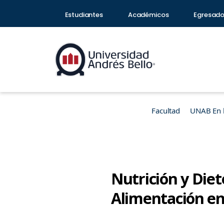
Estudiantes
Académicos
Egresad
Facultad
UNAB En 
Nutrición y Diet
Alimentación en