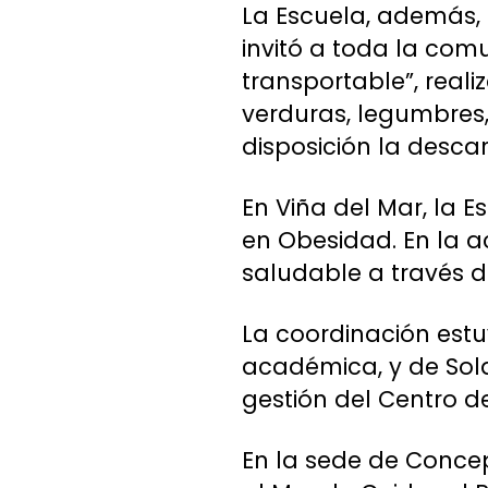
La Escuela, además, 
invitó a toda la com
transportable”, real
verduras, legumbres,
disposición la desca
En Viña del Mar, la 
en Obesidad. En la a
saludable a través de
La coordinación estu
académica, y de Sol
gestión del Centro d
En la sede de Concep