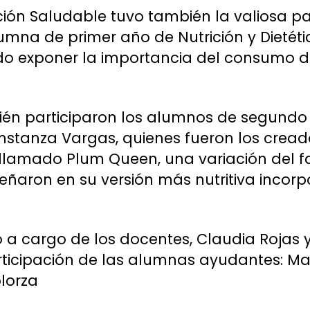
ción Saludable tuvo también la valiosa pa
na de primer año de Nutrición y Dietétic
do exponer la importancia del consumo de
ién participaron los alumnos de segundo 
nstanza Vargas, quienes fueron los cread
llamado Plum Queen, una variación del
señaron en su versión más nutritiva incor
o a cargo de los docentes, Claudia Rojas 
rticipación de las alumnas ayudantes: Ma
lorza