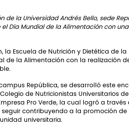
ón de la Universidad Andrés Bello, sede Re
el Día Mundial de la Alimentación con una
, la Escuela de Nutrición y Dietética de la
al de la Alimentación con la realización d
ble.
 campus República, se desarrolló este en
Colegio de Nutricionistas Universitarios de 
mpresa Pro Verde, la cual logró a través 
s seguir contribuyendo a la promoción de l
nidad universitaria.