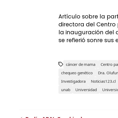
Artículo sobre la pa
directora del Centro
la inauguración del
se refierió sonre sus
cáncer de mama
Centro pa
chequeo genético
Dra. Olufu
Investigadora
Noticias123.cl
unab
Universidad
Universi