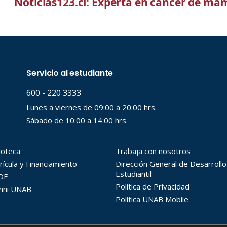
Noticias123.cl: Experta en cáncer de mam