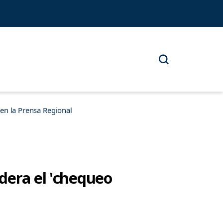
n la Prensa Regional
dera el 'chequeo