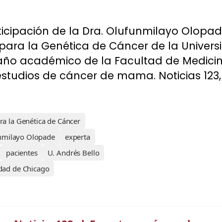
rticipación de la Dra. Olufunmilayo Olopad
 para la Genética de Cáncer de la Univer
 año académico de la Facultad de Medici
 estudios de cáncer de mama. Noticias 123,
ra la Genética de Cáncer
nmilayo Olopade
experta
pacientes
U. Andrés Bello
dad de Chicago