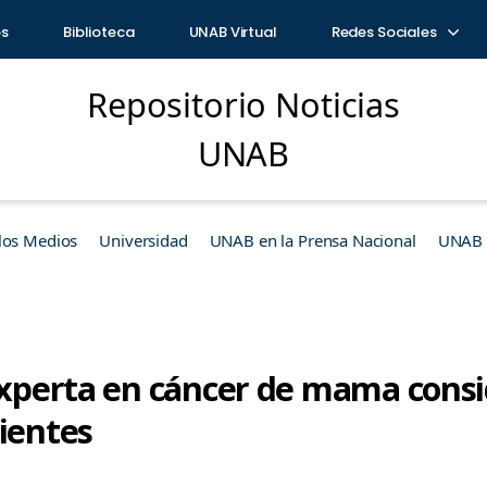
os
Biblioteca
UNAB Virtual
Redes Sociales
Repositorio Noticias
UNAB
los Medios
Universidad
UNAB en la Prensa Nacional
UNAB e
 Experta en cáncer de mama consi
cientes