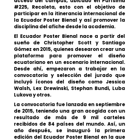
acceso del campus, ubicado en Purísima
#225, Recoleta
, esto con el objetivo de
participar en la itinerancia internacional de
la Ecuador Poster Bienal y así promover la
disciplina del afiche desde la academia.
El
Ecuador Poster Bienal nace a partir del
sueño de Christopher Scott y Santiago
Gómez en 2015
, quienes desearon crear una
plataforma para promover el diseño
ecuatoriano en un escenario internacional.
Desde ahí, empezaron a trabajar en la
convocatoria y selección del jurado que
incluyó íconos del diseño como Jessica
Walsh, Lex Drewinski, Stephan Bundi, Luba
Lukova y otros.
La convocatoria fue lanzada en septiembre
de 2015, teniendo una gran acogida con un
resultado de más de 9 mil carteles
recibidos de 84 países del mundo. Así,
un
año después, se inauguró la primera
edición del Ecuador Poster Bienal en la que