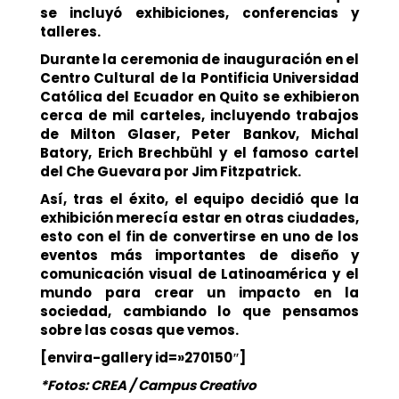
se incluyó exhibiciones, conferencias y
talleres.
Durante la ceremonia de inauguración en el
Centro Cultural de la Pontificia Universidad
Católica del Ecuador en Quito se exhibieron
cerca de mil carteles, incluyendo trabajos
de Milton Glaser, Peter Bankov, Michal
Batory, Erich Brechbühl y el famoso cartel
del Che Guevara por Jim Fitzpatrick.
Así,
tras el éxito, el equipo decidió que la
exhibición merecía estar en otras ciudades,
esto con el fin de convertirse en uno de los
eventos más importantes de diseño y
comunicación visual de Latinoamérica y el
mundo
para crear un impacto en la
sociedad, cambiando lo que pensamos
sobre las cosas que vemos.
[envira-gallery id=»270150″]
*Fotos: CREA / Campus Creativo