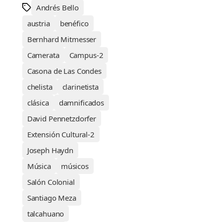
Andrés Bello
austria
benéfico
Bernhard Mitmesser
Camerata
Campus-2
Casona de Las Condes
chelista
clarinetista
clásica
damnificados
David Pennetzdorfer
Extensión Cultural-2
Joseph Haydn
Música
músicos
Salón Colonial
Santiago Meza
talcahuano