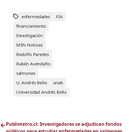
enfermedades
FIA
financiamiento
Investigación
MSN Noticias
Rodolfo Paredes
Rubén Avendaño
salmones
U. Andrés Bello
unab
Universidad Andrés Bello
←
Publimetro.cl: Investigadores se adjudican fondos
públicos para estudiar enfermedades en salmones