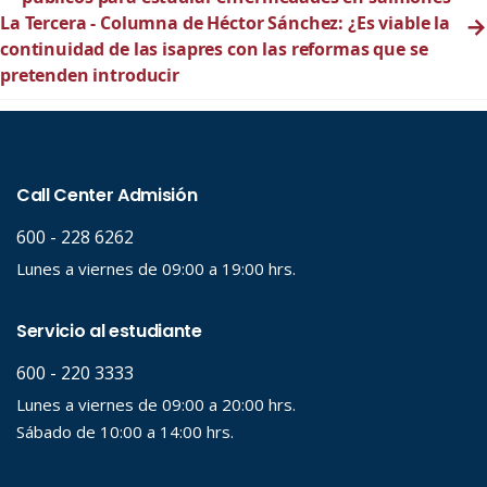
La Tercera - Columna de Héctor Sánchez: ¿Es viable la
→
continuidad de las isapres con las reformas que se
pretenden introducir