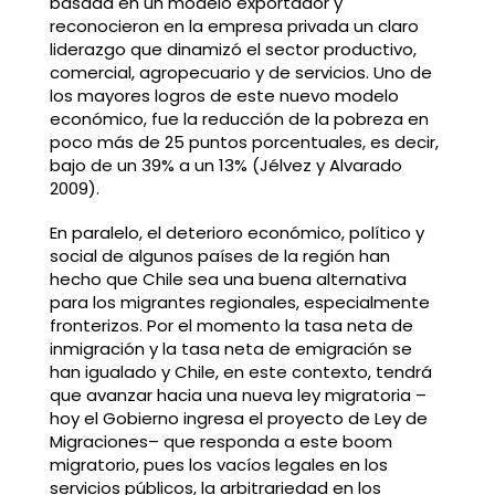
basada en un modelo exportador y
reconocieron en la empresa privada un claro
liderazgo que dinamizó el sector productivo,
comercial, agropecuario y de servicios. Uno de
los mayores logros de este nuevo modelo
económico, fue la reducción de la pobreza en
poco más de 25 puntos porcentuales, es decir,
bajo de un 39% a un 13% (Jélvez y Alvarado
2009).
En paralelo, el deterioro económico, político y
social de algunos países de la región han
hecho que Chile sea una buena alternativa
para los migrantes regionales, especialmente
fronterizos. Por el momento la tasa neta de
inmigración y la tasa neta de emigración se
han igualado y Chile, en este contexto, tendrá
que avanzar hacia una nueva ley migratoria –
hoy el Gobierno ingresa el proyecto de Ley de
Migraciones– que responda a este boom
migratorio, pues los vacíos legales en los
servicios públicos, la arbitrariedad en los