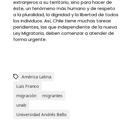
extranjeros a su territorio, sino para hacer de
éste, un fenómeno más humano y de respeto
a la pluralidad, la dignidad y la libertad de todos
los individuos. Así, Chile tiene muchas tareas
pendientes, las que independiente de la nueva
Ley Migratoria, deben comenzar a atender de
forma urgente.
América Latina
Luis Franco
migración
migrantes
unab
Universidad Andrés Bello