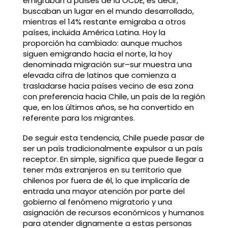
emigraban a países de la OCDE, es decir,
buscaban un lugar en el mundo desarrollado,
mientras el 14% restante emigraba a otros
países, incluida América Latina. Hoy la
proporción ha cambiado: aunque muchos
siguen emigrando hacia el norte, la hoy
denominada migración sur–sur muestra una
elevada cifra de latinos que comienza a
trasladarse hacia países vecino de esa zona
con preferencia hacia Chile, un país de la región
que, en los últimos años, se ha convertido en
referente para los migrantes.
De seguir esta tendencia, Chile puede pasar de
ser un país tradicionalmente expulsor a un país
receptor. En simple, significa que puede llegar a
tener más extranjeros en su territorio que
chilenos por fuera de él, lo que implicaría de
entrada una mayor atención por parte del
gobierno al fenómeno migratorio y una
asignación de recursos económicos y humanos
para atender dignamente a estas personas