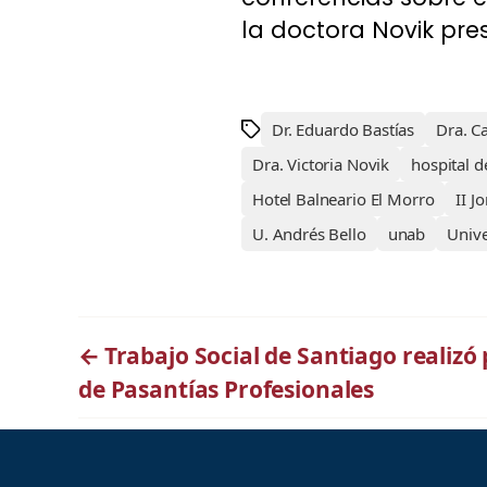
la doctora Novik pre
Dr. Eduardo Bastías
Dra. C
Dra. Victoria Novik
hospital 
Hotel Balneario El Morro
II J
U. Andrés Bello
unab
Univ
←
Trabajo Social de Santiago realizó
de Pasantías Profesionales