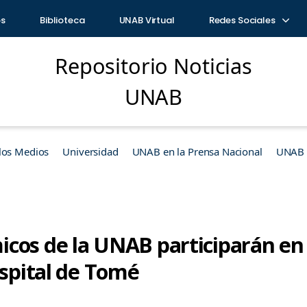
os
Biblioteca
UNAB Virtual
Redes Sociales
Repositorio Noticias
UNAB
los Medios
Universidad
UNAB en la Prensa Nacional
UNAB e
cos de la UNAB participarán en 
ospital de Tomé