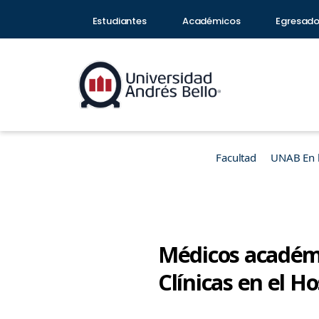
Estudiantes
Académicos
Egresad
Facultad
UNAB En 
Médicos académi
Clínicas en el H