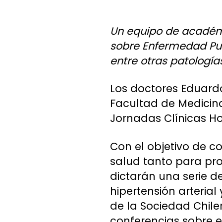
Un equipo de académi
sobre Enfermedad Pul
entre otras patologías
Los doctores Eduardo
Facultad de Medicina 
Jornadas Clínicas Ho
Con el objetivo de c
salud tanto para pr
dictarán una serie de
hipertensión arterial
de la Sociedad Chile
conferencias sobre el