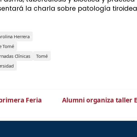
sentará la charla sobre patología tiroidea
arolina Herrera
de Tomé
ornadas Clínicas
Tomé
ersidad
 primera Feria
Alumni organiza taller 