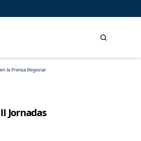
n la Prensa Regional
II Jornadas