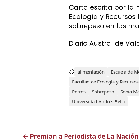
Carta escrita por la
Ecología y Recursos 
sobrepeso en las ma
Diario Austral de Val
alimentación
Escuela de Me
Facultad de Ecología y Recursos
Perros
Sobrepeso
Sonia Ma
Universidad Andrés Bello
←
Premian a Periodista de La Nación