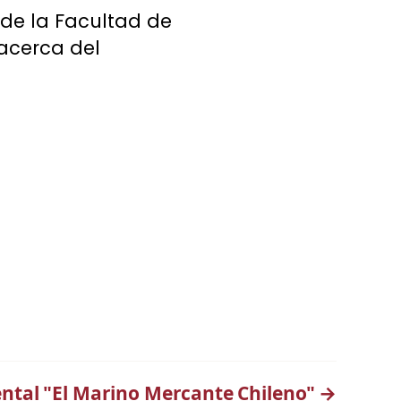
 de la Facultad de
 acerca del
tal "El Marino Mercante Chileno"
→