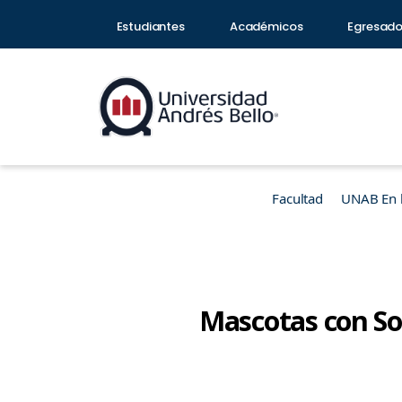
Estudiantes
Académicos
Egresad
Facultad
UNAB En 
Mascotas con S