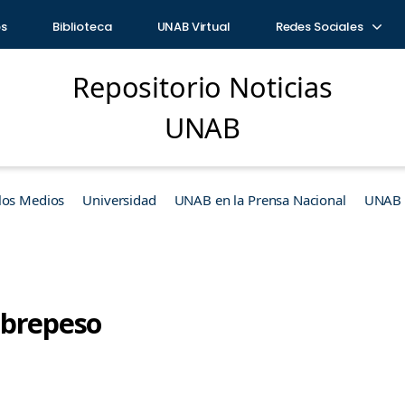
os
Biblioteca
UNAB Virtual
Redes Sociales
Repositorio Noticias
UNAB
los Medios
Universidad
UNAB en la Prensa Nacional
UNAB e
obrepeso