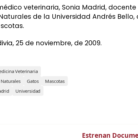
 médico veterinaria, Sonia Madrid, docente
Naturales de la Universidad Andrés Bello,
scotas.
divia, 25 de noviembre, de 2009.
dicina Veterinaria
 Naturales
Gatos
Mascotas
drid
Universidad
Estrenan Documen