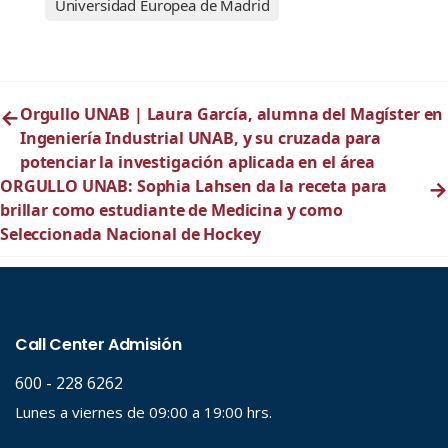
Universidad Europea de Madrid
←
Orgullo UNAB | Laura García, alumna del Magíster en
Ingeniería Industrial UNAB, y su cruzada para
potenciar la investigación aplicada en el área
ORGULLO UNAB: Sophia Lahsen da la receta para
→
brillar como estudiante de Medicina y como
Seleccionada Nacional de Hockey