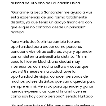
alumna de 4to año de Educación Física.
“Ganarme la beca Santander me ayudó a vivir
esta experiencia de una forma totalmente
distinta, ya que tenía un apoyo financiero con
que el que no contaba desde un principio”
agrega.
Para María José, el intercambio fue una
oportunidad para crecer como persona,
conocer y vivir otras culturas, viajar y aprender
con un sistema universitario distinto. “En mi
caso lo hice en Madrid, una ciudad muy
interesante, con mucha cultura y cosas que
ver, viví 8 meses en la ciudad, tuve la
oportunidad de viajar, conocer personas de
muchos países distintos que van a quedar para
siempre en mí. Me sirvió para aprender y ganar
nuevas experiencias, que al final influyen en
cómo soy hoy como persona”, señala Hurtado.
“Llegué muy feliz a Chile, con ganas de volver a