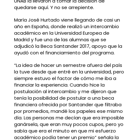
UNAB la llevaron a tomar la decisión de
quedarse aquí. Y no se arrepiente.
María José Hurtado viene llegando de casi un
año en España, donde realizó un intercambio
académico en la Universidad Europea de
Madrid y fue una de las alumnas que se
adjudicó la Beca Santander 2017, apoyo que la
ayudó con el financiamiento del programa.
“La idea de hacer un semestre afuera del país
la tuve desde que entré en la universidad, pero
siempre estuvo el factor de cómo me iba a
financiar la experiencia. Cuando hice la
postulación al intercambio y me dijeron que
tenía la posibilidad de postular a una beca
financiera ofrecida por Santander que filtraba
por promedios, mandé los papeles ese mismo
día. Las personas me decían que era imposible
ganársela, que eran muy pocos cupos, pero yo
sabía que era el minuto en que mi esfuerzo
académico podía tener un premio” señala la