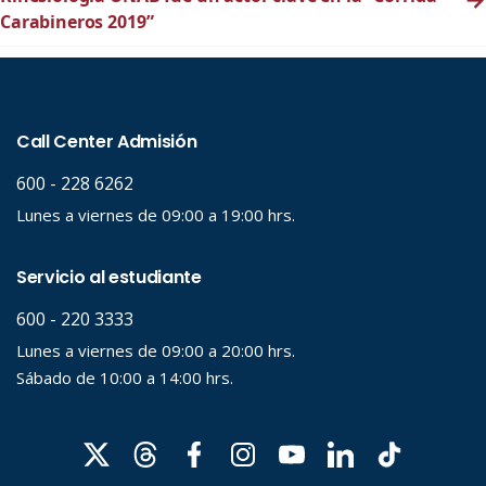
Carabineros 2019”