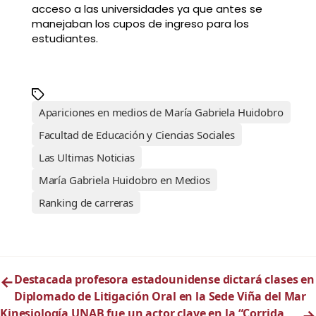
acceso a las universidades ya que antes se
manejaban los cupos de ingreso para los
estudiantes.
Apariciones en medios de María Gabriela Huidobro
Facultad de Educación y Ciencias Sociales
Las Ultimas Noticias
María Gabriela Huidobro en Medios
Ranking de carreras
←
Destacada profesora estadounidense dictará clases en
Diplomado de Litigación Oral en la Sede Viña del Mar
Kinesiología UNAB fue un actor clave en la “Corrida
→