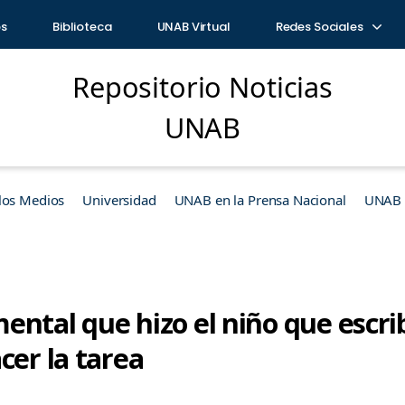
os
Biblioteca
UNAB Virtual
Redes Sociales
Repositorio Noticias
UNAB
los Medios
Universidad
UNAB en la Prensa Nacional
UNAB e
ental que hizo el niño que escri
cer la tarea