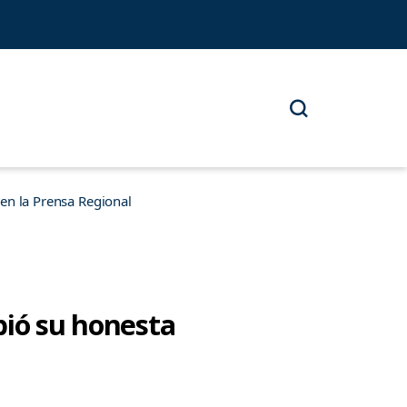
n la Prensa Regional
bió su honesta