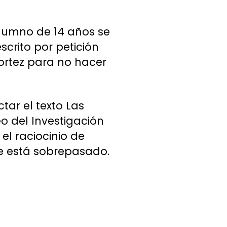
alumno de 14 años se
escrito por petición
ortez para no hacer
tar el texto Las
o del Investigación
el raciocinio de
e está sobrepasado.