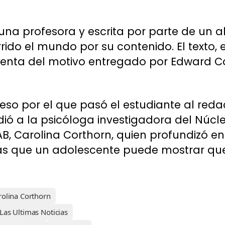
 una profesora y escrita por parte de un 
rrido el mundo por su contenido. El texto, 
uenta del motivo entregado por Edward C
eso por el que pasó el estudiante al redac
dió a la psicóloga investigadora del Núcle
, Carolina Corthorn, quien profundizó en 
mas que un adolescente puede mostrar qu
rolina Corthorn
Las Ultimas Noticias