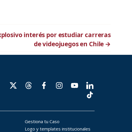
xplosivo interés por estudiar carreras
de videojuegos en Chile
→