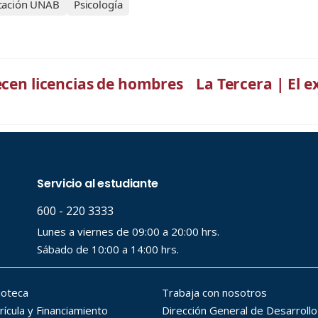
ucación UNAB
Psicología
ecen licencias de hombres
La Tercera | El e