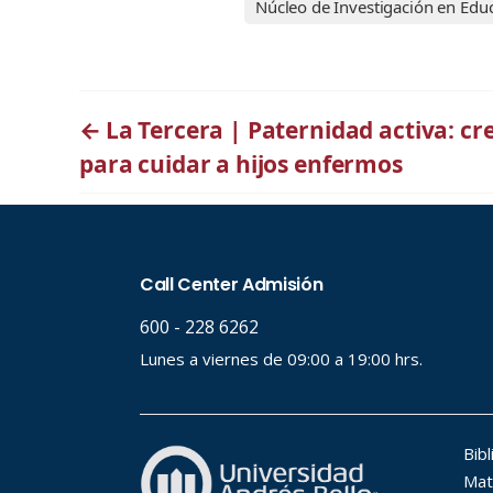
Núcleo de Investigación en Ed
←
La Tercera | Paternidad activa: cr
para cuidar a hijos enfermos