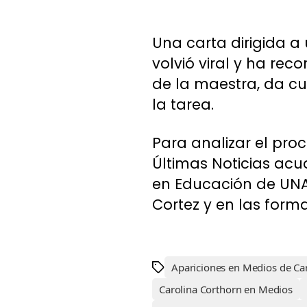
Una carta dirigida a
volvió viral y ha reco
de la maestra, da c
la tarea.
Para analizar el proc
Últimas Noticias acu
en Educación de UNAB
Cortez y en las for
Apariciones en Medios de Ca
Carolina Corthorn en Medios