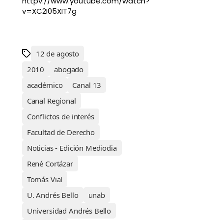
httpv://www.youtube.com/watch?
v=XC2I05XIT7g
12 de agosto
2010
abogado
académico
Canal 13
Canal Regional
Conflictos de interés
Facultad de Derecho
Noticias - Edición Mediodia
René Cortázar
Tomás Vial
U. Andrés Bello
unab
Universidad Andrés Bello