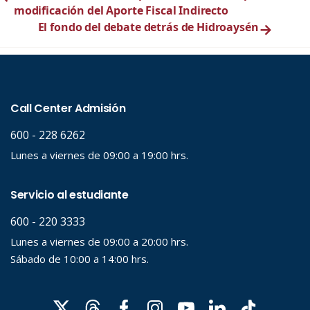
modificación del Aporte Fiscal Indirecto
El fondo del debate detrás de Hidroaysén
→