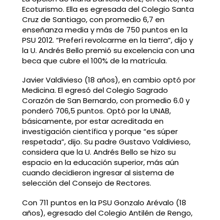
Ecoturismo. Ella es egresada del Colegio Santa
Cruz de Santiago, con promedio 6,7 en
enseñanza media y más de 750 puntos en la
PSU 2012. “Preferí revolcarme en la tierra”, dijo y
la U. Andrés Bello premió su excelencia con una
beca que cubre el 100% de la matrícula.
Javier Valdivieso (18 años), en cambio optó por
Medicina. El egresó del Colegio Sagrado
Corazón de San Bernardo, con promedio 6.0 y
ponderó 706,5 puntos. Optó por la UNAB,
básicamente, por estar acreditada en
investigación científica y porque “es súper
respetada”, dijo. Su padre Gustavo Valdivieso,
considera que la U. Andrés Bello se hizo su
espacio en la educación superior, más aún
cuando decidieron ingresar al sistema de
selección del Consejo de Rectores.
Con 711 puntos en la PSU Gonzalo Arévalo (18
años), egresado del Colegio Antilén de Rengo,