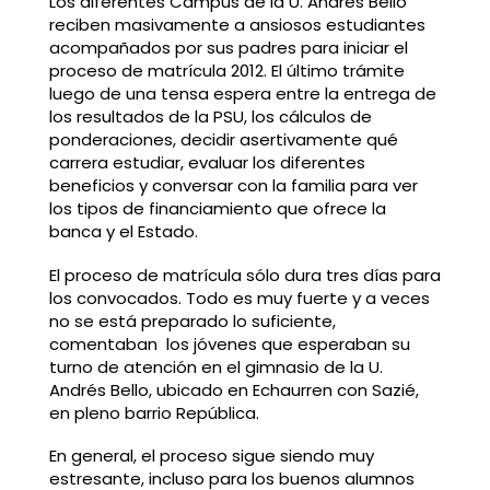
Los diferentes Campus de la U. Andrés Bello
reciben masivamente a ansiosos estudiantes
acompañados por sus padres para iniciar el
proceso de matrícula 2012. El último trámite
luego de una tensa espera entre la entrega de
los resultados de la PSU, los cálculos de
ponderaciones, decidir asertivamente qué
carrera estudiar, evaluar los diferentes
beneficios y conversar con la familia para ver
los tipos de financiamiento que ofrece la
banca y el Estado.
El proceso de matrícula sólo dura tres días para
los convocados. Todo es muy fuerte y a veces
no se está preparado lo suficiente,
comentaban los jóvenes que esperaban su
turno de atención en el gimnasio de la U.
Andrés Bello, ubicado en Echaurren con Sazié,
en pleno barrio República.
En general, el proceso sigue siendo muy
estresante, incluso para los buenos alumnos