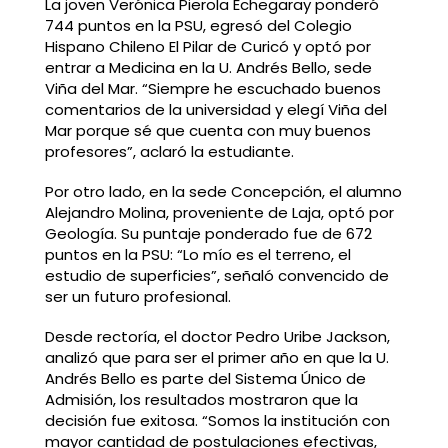
La j
oven Verónica Pierola Echegaray ponderó
744 puntos en la PSU, egresó del Colegio
Hispano Chileno El Pilar de Curicó y optó por
entrar a Medicina en la U. Andrés Bello, sede
Viña del Mar. “Siempre he escuchado buenos
comentarios de la universidad y elegí Viña del
Mar porque sé que cuenta con muy buenos
profesores”, aclaró la estudiante.
Por otro lado, en la sede Concepción, el alumno
Alejandro Molina, proveniente de Laja, optó por
Geología. Su puntaje ponderado fue de 672
puntos en la PSU: “Lo mío es el terreno, el
estudio de superficies”, señaló convencido de
ser un futuro profesional.
Desde rectoría, el doctor Pedro Uribe Jackson,
analizó que para ser el primer año en que la U.
Andrés Bello es parte del Sistema Único de
Admisión, los resultados mostraron que la
decisión fue exitosa. “Somos la institución con
mayor cantidad de postulaciones efectivas,