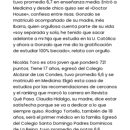
tuvo promedio 6,7 en enseñanza media. Entró a
Medicina y desde chico quiso ser el «Doctor
House», confiesa entre risas. Gonzalo se
matriculó acompañado de su madre, Inés
Ibarra, quien orgullosa cuenta parte de su vida:
«soy separada y sola, he tenido que sacar
adelante a mi hija que estudia en la U. Católica
y ahora a Gonzalo que me dio la gratificación
de estudiar 100% becado», relata con orgullo.
Nicolás Toro es otro joven que ponderó 721
puntos. Tiene 17 años, egresó del Colegio
Alcázar de Las Condes, tuvo promedio 6,6 y se
matriculó en Medicina. Eligió esta casa de
estudios por las recomendaciones de cercanos
y el ranking que marcó la carrera en Revista
Qué Pasa. Claudia Hidalgo, su madre, dice estar
satisfecha porque se va a dedicar a lo que
siempre quiso. Rodrigo Tortello, también de 18
años, será el primer médico en la familia. Egresó
del Colegio Santo Domingo Padres Dominicos
de La Reina, tuvo promedio de notas 6,6,