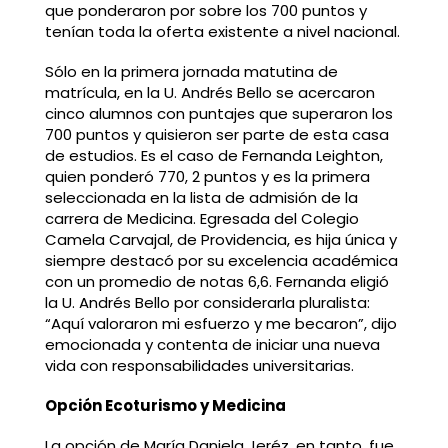
que ponderaron por sobre los 700 puntos y
tenían toda la oferta existente a nivel nacional.
Sólo en la primera jornada matutina de
matrícula, en la U. Andrés Bello se acercaron
cinco alumnos con puntajes que superaron los
700 puntos y quisieron ser parte de esta casa
de estudios. Es el caso de Fernanda Leighton,
quien ponderó 770, 2 puntos y es la primera
seleccionada en la lista de admisión de la
carrera de Medicina. Egresada del Colegio
Camela Carvajal, de Providencia, es hija única y
siempre destacó por su excelencia académica
con un promedio de notas 6,6. Fernanda eligió
la U. Andrés Bello por considerarla pluralista:
“Aquí valoraron mi esfuerzo y me becaron”, dijo
emocionada y contenta de iniciar una nueva
vida con responsabilidades universitarias.
Opción Ecoturismo y Medicina
La opción de María Daniela Jeréz, en tanto, fue