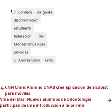
Confech
dirigente
discriminación
estudiantil
federación
líder
Monserrat La Rosa
privadas
U. Andrés Bello
unab
←
CNN Chile: Alumno UNAB crea aplicación de alcotest
para móviles
Viña del Mar: Nuevos alumnos de Odontología
→
participan de una introducción a la carrera