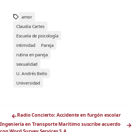
amor
Claudia Cartes
Escuela de psicología
intimidad
Pareja
rutina en pareja
sexualidad
U. Andrés Bello
Universidad
←
Radio Concierto: Accidente en furgón escolar
Ingeniería en Transporte Marítimo suscribe acuerdo
→
con Word Survey Services S.A.