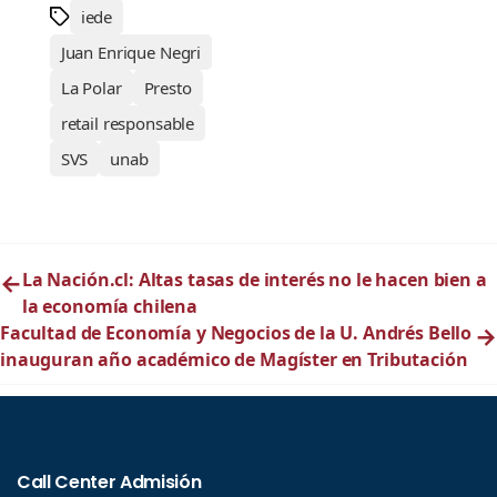
iede
Juan Enrique Negri
La Polar
Presto
retail responsable
SVS
unab
←
La Nación.cl: Altas tasas de interés no le hacen bien a
la economía chilena
Facultad de Economía y Negocios de la U. Andrés Bello
→
inauguran año académico de Magíster en Tributación