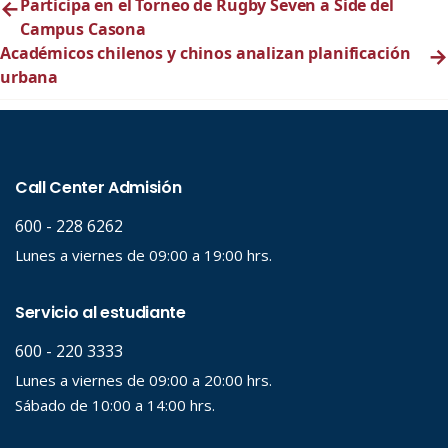
←
Participa en el Torneo de Rugby Seven a Side del
Campus Casona
Académicos chilenos y chinos analizan planificación
→
urbana