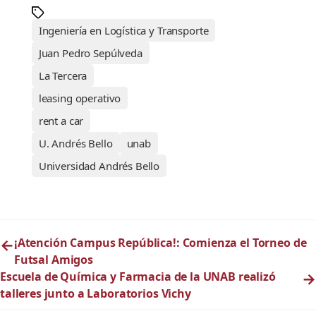
Ingeniería en Logística y Transporte
Juan Pedro Sepúlveda
La Tercera
leasing operativo
rent a car
U. Andrés Bello
unab
Universidad Andrés Bello
←
¡Atención Campus República!: Comienza el Torneo de
Futsal Amigos
Escuela de Química y Farmacia de la UNAB realizó
→
talleres junto a Laboratorios Vichy