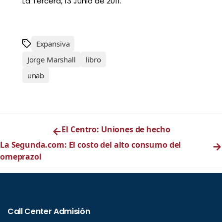
La Tercera, 13 Junio de 2011.
Expansiva
Jorge Marshall
libro
unab
←
El Centro: Uniones de hecho
La Segunda.com: El costo del alto consumo del
→
omeprazol