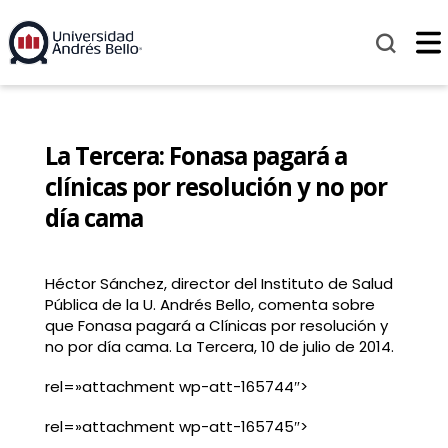
La Tercera: Fonasa pagará a
clínicas por resolución y no por
día cama
Héctor Sánchez, director del Instituto de Salud
Pública de la U. Andrés Bello, comenta sobre
que Fonasa pagará a Clínicas por resolución y
no por día cama. La Tercera, 10 de julio de 2014.
rel=»attachment wp-att-165744″>
rel=»attachment wp-att-165745″>