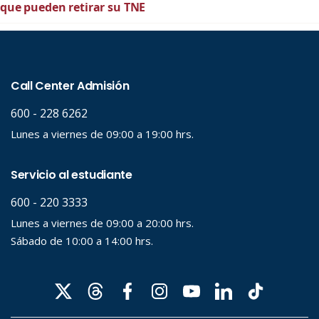
que pueden retirar su TNE