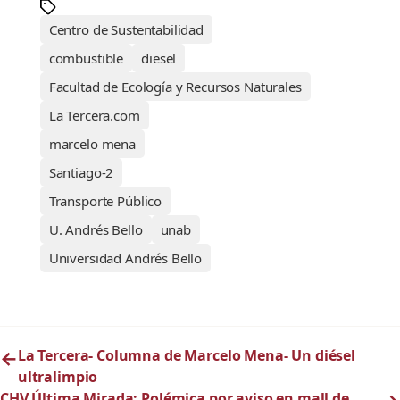
Centro de Sustentabilidad
combustible
diesel
Facultad de Ecología y Recursos Naturales
La Tercera.com
marcelo mena
Santiago-2
Transporte Público
U. Andrés Bello
unab
Universidad Andrés Bello
←
La Tercera- Columna de Marcelo Mena- Un diésel
ultralimpio
CHV Última Mirada: Polémica por aviso en mall de