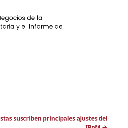
Negocios de la
taria y el Informe de
tas suscriben principales ajustes del
IPoM
→