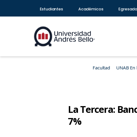
Estudiantes
Académicos
Egresad
Facultad
UNAB En 
La Tercera: Ban
7%