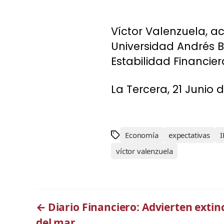
Víctor Valenzuela, 
Universidad Andrés B
Estabilidad Financie
La Tercera, 21 Junio d
Economía
expectativas
víctor valenzuela
←
Diario Financiero: Advierten exti
del mar