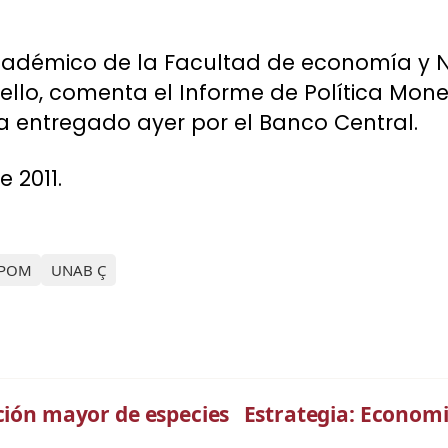
académico de la Facultad de economía y 
ello, comenta el Informe de Política Mone
ra entregado ayer por el Banco Central.
e 2011.
IPOM
UNAB Ç
nción mayor de especies
Estrategia: Economis