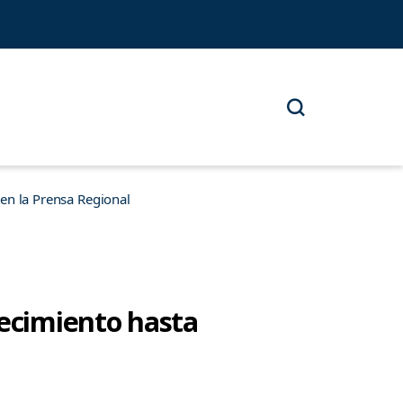
n la Prensa Regional
recimiento hasta