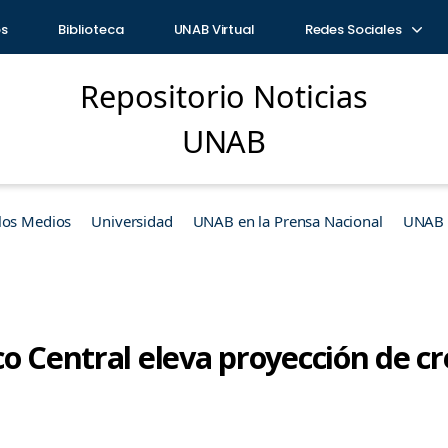
os
Biblioteca
UNAB Virtual
Redes Sociales
Repositorio Noticias
UNAB
los Medios
Universidad
UNAB en la Prensa Nacional
UNAB e
co Central eleva proyección de c