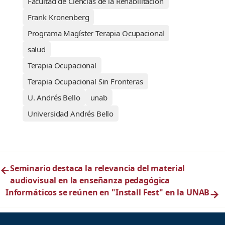
Facultad de Ciencias de la Rehabilitación
Frank Kronenberg
Programa Magíster Terapia Ocupacional
salud
Terapia Ocupacional
Terapia Ocupacional Sin Fronteras
U. Andrés Bello
unab
Universidad Andrés Bello
←
Seminario destaca la relevancia del material
audiovisual en la enseñanza pedagógica
Informáticos se reúnen en "Install Fest" en la UNAB
→