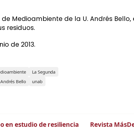
 de Medioambiente de la U. Andrés Bello, 
us residuos.
io de 2013.
edioambiente
La Segunda
 Andrés Bello
unab
o en estudio de resiliencia
Revista MásDec