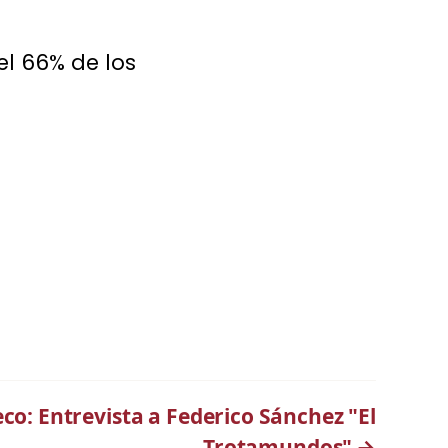
el 66% de los
o: Entrevista a Federico Sánchez "El
Trotamundos"
→