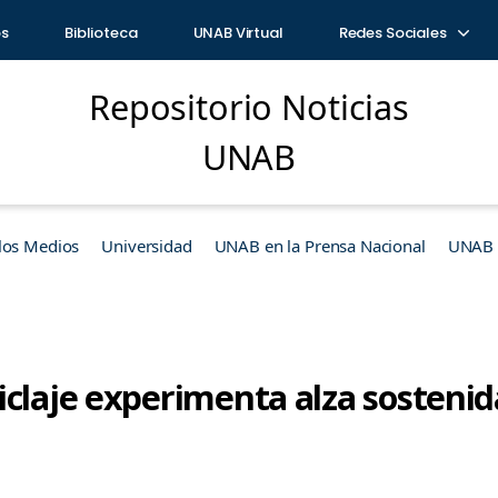
os
Biblioteca
UNAB Virtual
Redes Sociales
Repositorio Noticias
UNAB
los Medios
Universidad
UNAB en la Prensa Nacional
UNAB e
claje experimenta alza sostenid