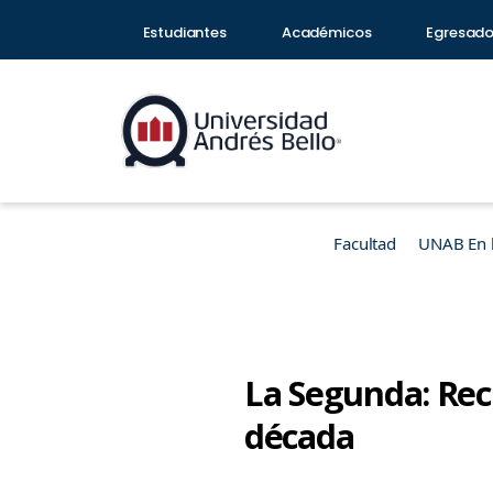
Estudiantes
Académicos
Egresad
Facultad
UNAB En 
La Segunda: Reci
década