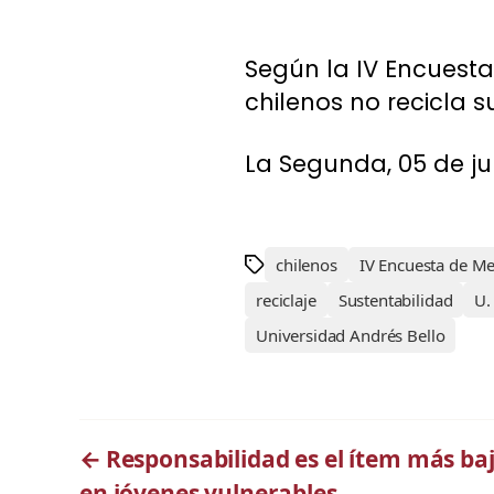
Según la IV Encuesta
chilenos no recicla s
La Segunda, 05 de jun
chilenos
IV Encuesta de M
reciclaje
Sustentabilidad
U.
Universidad Andrés Bello
←
Responsabilidad es el ítem más baj
en jóvenes vulnerables