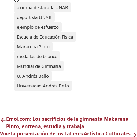
alumna destacada UNAB
deportista UNAB
ejemplo de esfuerzo
Escuela de Educación Física
Makarena Pinto
medallas de bronce
Mundial de Gimnasia
U. Andrés Bello
Universidad Andrés Bello
←
Emol.com: Los sacrificios de la gimnasta Makarena
Pinto, entrena, estudia y trabaja
Vive la presentación de los Talleres Artístico Culturales
→