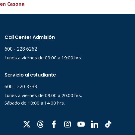
en Casona