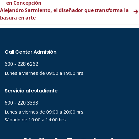
en Concepción
Alejandro Sarmiento, el diseñador que transforma la
→
basura en arte