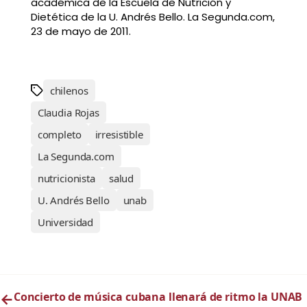
académica de la Escuela de Nutrición y
Dietética de la U. Andrés Bello. La Segunda.com,
23 de mayo de 2011.
chilenos
Claudia Rojas
completo
irresistible
La Segunda.com
nutricionista
salud
U. Andrés Bello
unab
Universidad
←
Concierto de música cubana llenará de ritmo la UNAB