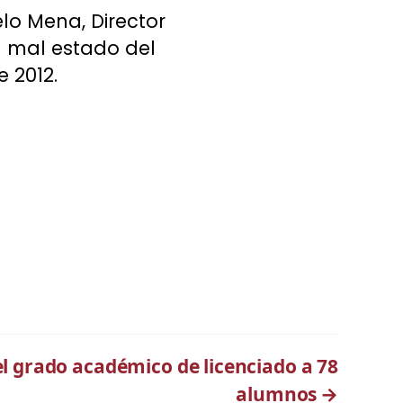
lo Mena, Director
l mal estado del
 2012.
l grado académico de licenciado a 78
alumnos
→