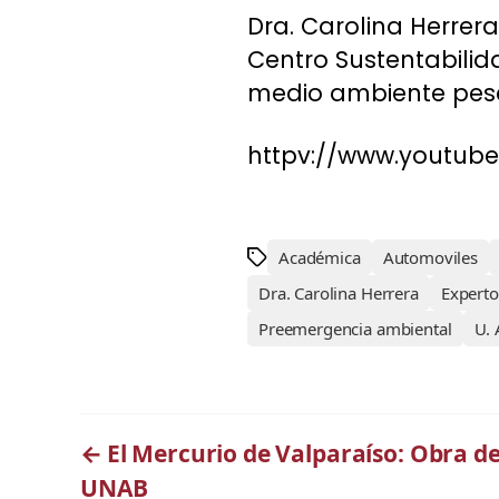
Dra. Carolina Herrer
Centro Sustentabilid
medio ambiente pese 
httpv://www.youtub
Académica
Automoviles
Dra. Carolina Herrera
Experto
Preemergencia ambiental
U. 
←
El Mercurio de Valparaíso: Obra de
UNAB