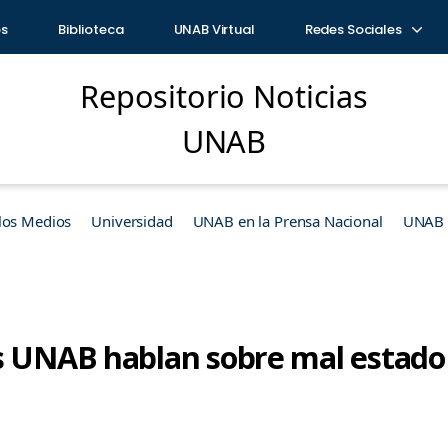
os
Biblioteca
UNAB Virtual
Redes Sociales
Repositorio Noticias
UNAB
los Medios
Universidad
UNAB en la Prensa Nacional
UNAB e
s UNAB hablan sobre mal estado 