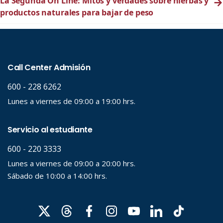
La Segunda On Line: Mitos y verdades sobre hierbas y
→
productos naturales para bajar de peso