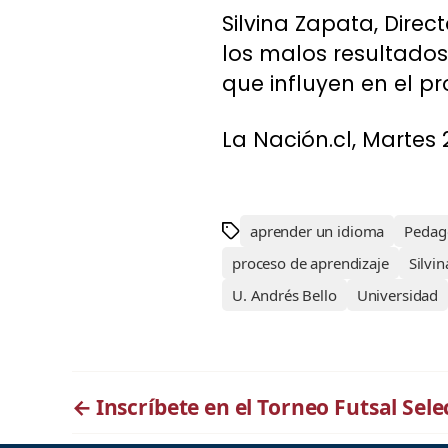
Silvina Zapata, Direc
los malos resultados 
que influyen en el p
La Nación.cl, Martes 
aprender un idioma
Pedago
proceso de aprendizaje
Silvi
U. Andrés Bello
Universidad
←
Inscríbete en el Torneo Futsal Sel