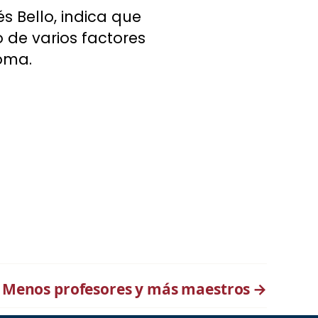
s Bello, indica que
o de varios factores
ioma.
 Menos profesores y más maestros
→