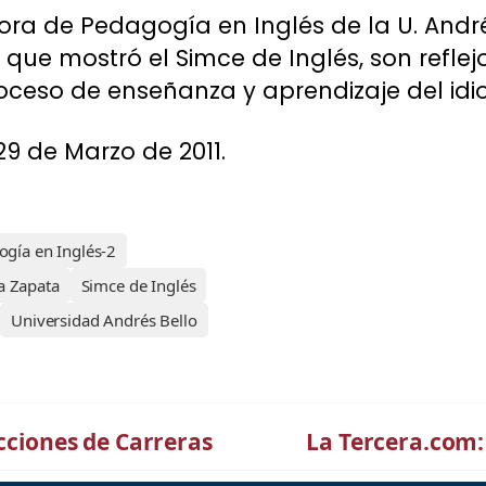
tora de Pedagogía en Inglés de la U. André
que mostró el Simce de Inglés, son reflej
roceso de enseñanza y aprendizaje del id
29 de Marzo de 2011.
gía en Inglés-2
na Zapata
Simce de Inglés
Universidad Andrés Bello
ecciones de Carreras
La Tercera.com: