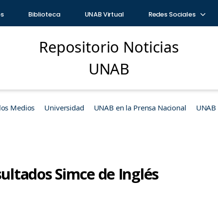
os
Biblioteca
UNAB Virtual
Redes Sociales
Repositorio Noticias
UNAB
los Medios
Universidad
UNAB en la Prensa Nacional
UNAB e
sultados Simce de Inglés