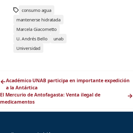
consumo agua
mantenerse hidratada
Marcela Giacometto
U. Andrés Bello
unab
Universidad
←
Académico UNAB participa en importante expedición
a la Antártica
El Mercurio de Antofagasta: Venta ilegal de
→
medicamentos