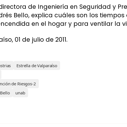
rectora de Ingeniería en Seguridad y Pr
drés Bello, explica cuáles son los tiemp
ncendida en el hogar y para ventilar la vi
íso, 01 de julio de 2011.
strias
Estrella de Valparaíso
ención de Riesgos-2
Bello
unab