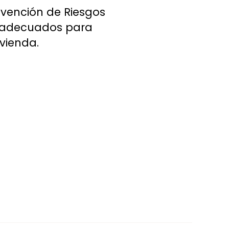
evención de Riesgos
os adecuados para
vienda.