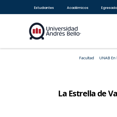
Estudiantes
Académicos
Egresad
Facultad
UNAB En 
La Estrella de V