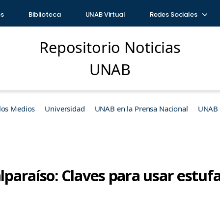
os
Biblioteca
UNAB Virtual
Redes Sociales
Repositorio Noticias
UNAB
los Medios
Universidad
UNAB en la Prensa Nacional
UNAB e
alparaíso: Claves para usar estuf