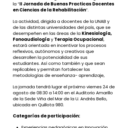
la “
II Jornada de Buenas Practicas Docentes
en Ciencias de la Rehabilitación
”.
La actividad, dirigida a docentes de la UNAB y
de las distintas universidades del país, que se
desempeñen en las áreas de la
Kinesiología,
Fonoaudiología
y
Terapia Ocupacional
,
estará orientada en incentivar los procesos
reflexivos, autónomos y creativos que
desarrollen la potencialidad de sus
estudiantes. Así como también y que sean
replicables y permitan fortalecer las
metodologías de enseñanza- aprendizaje,
La jornada tendrá lugar el próximo viernes 24 de
agosto de 08:30 a 14:00 en el Auditorio Amarillo
de la Sede Viña del Mar de la U. Andrés Bello,
ubicada en Quillota 980.
Categorías de participación:
Experiencias pedagógicas en Innovación.