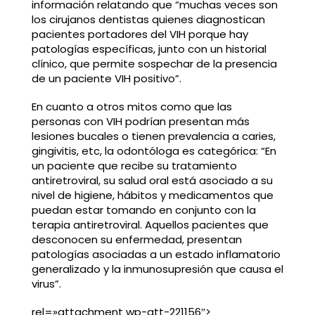
información relatando que “muchas veces son
los cirujanos dentistas quienes diagnostican
pacientes portadores del VIH porque hay
patologías específicas, junto con un historial
clínico, que permite sospechar de la presencia
de un paciente VIH positivo”.
En cuanto a otros mitos como que las
personas con VIH podrían presentan más
lesiones bucales o tienen prevalencia a caries,
gingivitis, etc, la odontóloga es categórica: “En
un paciente que recibe su tratamiento
antiretroviral, su salud oral está asociado a su
nivel de higiene, hábitos y medicamentos que
puedan estar tomando en conjunto con la
terapia antiretroviral. Aquellos pacientes que
desconocen su enfermedad, presentan
patologías asociadas a un estado inflamatorio
generalizado y la inmunosupresión que causa el
virus”.
rel=»attachment wp-att-221156″>