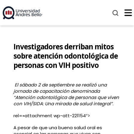
Investigadores derriban mitos
sobre atención odontológica de
personas con VIH positivo
El sábado 2 de septiembre se realizó una
jornada de capacitación denominada
“Atención odontológica de personas que viven
con VIH/SIDA: Una mirada de salud integral”.
rel=»attachment wp-att-221154″>
A pesar de que una buena salud oral es
esencial en las personas que viven con