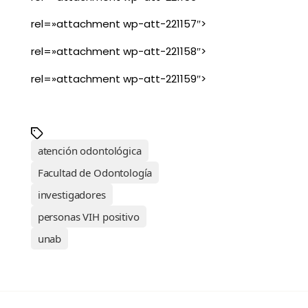
rel=»attachment wp-att-221157″>
rel=»attachment wp-att-221158″>
rel=»attachment wp-att-221159″>
atención odontológica
Facultad de Odontología
investigadores
personas VIH positivo
unab