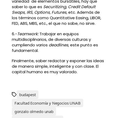
variedad de elementos bursátiles, hay que
saber lo que es
Securitizing, Credit Default
Swaps, IRS, Options, Futures,
etc. Además de
los términos como Quantitative Easing, LIBOR,
FED, ABS, MBS, etc., el que no sabe, no sirve.
6.-
Teamwork:
Trabajar en equipos
multidisciplinarios, de diversas culturas y
cumpliendo varios
deadlines
, este punto es
fundamental.
Finalmente, saber redactar y exponer las ideas
de manera simple, inteligente y con clase. El
capital humano es muy valorado.
budapest
Facultad Economía y Negocios UNAB
gonzalo olmedo unab