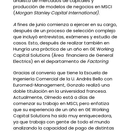
analista de mercados de capitales y
producción de modelos de negocios en MSCI
(
Morgan Stanley Capital International).
A
fines de junio comienza a ejercer en su cargo,
después de un proceso de selección complejo
que incluyó entrevistas, exámenes y estudio de
casos. Esto, después de realizar también en
Hungría una práctica de un año en GE Working
Capital Solutions (Área financiera de General
Electrics) en el departamento de
Factoring
.
Gracias al convenio que tiene la Escuela de
Ingeniería Comercial de la U. Andrés Bello con
Euromed-Management, Gonzalo realizó una
doble titulación en la universidad francesa.
Actualmente, Olmedo está a días de
comenzar su trabajo en MSCI, pero enfatiza
que su experiencia de un año en GE Working
Capital Solutions ha sido muy enriquecedora,
ya que trabaja con gente de todo el mundo
analizando la capacidad de pago de distintas