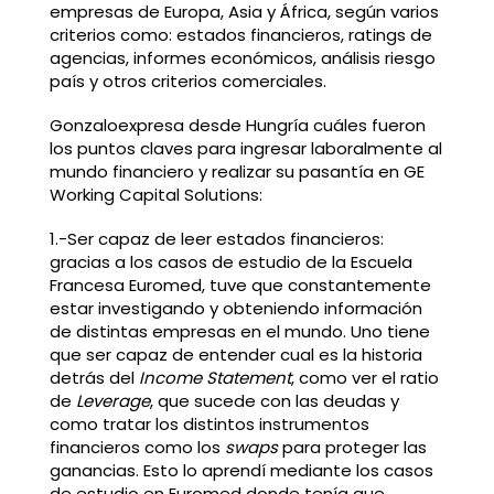
empresas de Europa, Asia y África, según varios
criterios como: estados financieros, ratings de
agencias, informes económicos, análisis riesgo
país y otros criterios comerciales.
Gonzaloexpresa desde Hungría cuáles fueron
los puntos claves para ingresar laboralmente al
mundo financiero y realizar su pasantía en GE
Working Capital Solutions:
1.-Ser capaz de leer estados financieros:
gracias a los casos de estudio de la Escuela
Francesa Euromed, tuve que constantemente
estar investigando y obteniendo información
de distintas empresas en el mundo. Uno tiene
que ser capaz de entender cual es la historia
detrás del
Income Statement
, como ver el ratio
de
Leverage
, que sucede con las deudas y
como tratar los distintos instrumentos
financieros como los
swaps
para proteger las
ganancias. Esto lo aprendí mediante los casos
de estudio en Euromed donde tenía que