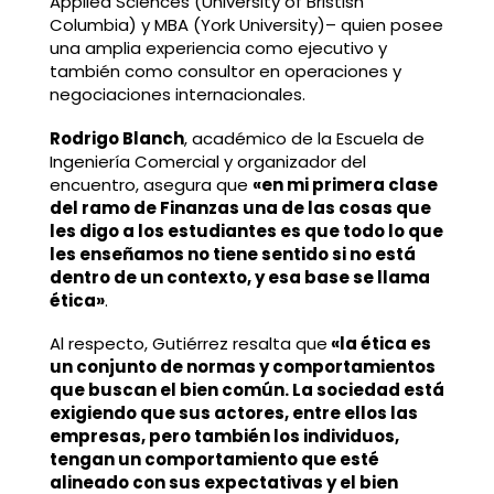
Applied Sciences (University of Bristish
Columbia) y MBA (York University)– quien posee
una amplia experiencia como ejecutivo y
también como consultor en operaciones y
negociaciones internacionales.
Rodrigo Blanch
, académico de la Escuela de
Ingeniería Comercial y organizador del
encuentro, asegura que
«en mi primera clase
del ramo de Finanzas una de las cosas que
les digo a los estudiantes es que todo lo que
les enseñamos no tiene sentido si no está
dentro de un contexto, y esa base se llama
ética»
.
Al respecto, Gutiérrez resalta que
«la ética es
un conjunto de normas y comportamientos
que buscan el bien común. La sociedad está
exigiendo que sus actores, entre ellos las
empresas, pero también los individuos,
tengan un comportamiento que esté
alineado con sus expectativas y el bien