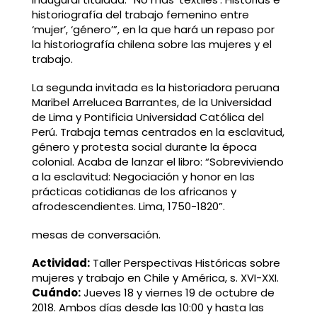
historiografía del trabajo femenino entre
‘mujer’, ‘género’”, en la que hará un repaso por
la historiografía chilena sobre las mujeres y el
trabajo.
La segunda invitada es la historiadora peruana
Maribel Arrelucea Barrantes, de la Universidad
de Lima y Pontificia Universidad Católica del
Perú. Trabaja temas centrados en la esclavitud,
género y protesta social durante la época
colonial. Acaba de lanzar el libro: “Sobreviviendo
a la esclavitud: Negociación y honor en las
prácticas cotidianas de los africanos y
afrodescendientes. Lima, 1750-1820”.
mesas de conversación.
Actividad:
Taller Perspectivas Históricas sobre
mujeres y trabajo en Chile y América, s. XVI-XXI.
Cuándo:
Jueves 18 y viernes 19 de octubre de
2018. Ambos días desde las 10:00 y hasta las