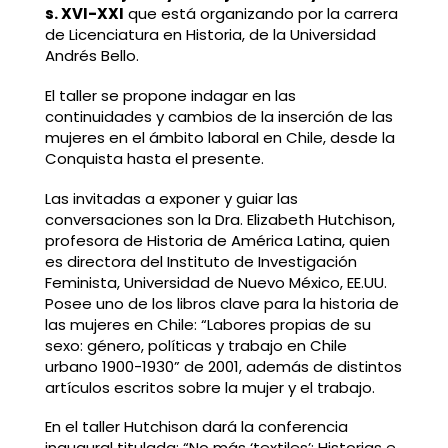
s. XVI-XXI
que está organizando por la carrera
de Licenciatura en Historia, de la Universidad
Andrés Bello.
El taller se propone indagar en las
continuidades y cambios de la inserción de las
mujeres en el ámbito laboral en Chile, desde la
Conquista hasta el presente.
Las invitadas a exponer y guiar las
conversaciones son la Dra. Elizabeth Hutchison,
profesora de Historia de América Latina, quien
es directora del Instituto de Investigación
Feminista, Universidad de Nuevo México, EE.UU.
Posee uno de los libros clave para la historia de
las mujeres en Chile: “Labores propias de su
sexo: género, políticas y trabajo en Chile
urbano 1900-1930” de 2001, además de distintos
artículos escritos sobre la mujer y el trabajo.
En el taller Hutchison dará la conferencia
inaugural titulada: “No más ‘textiles’: Historias e