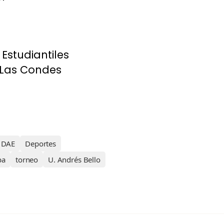
Estudiantiles
Las Condes
DAE
Deportes
pa
torneo
U. Andrés Bello