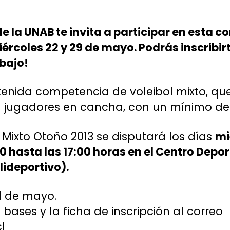
de la UNAB te invita a participar en esta 
ércoles 22 y 29 de mayo. Podrás inscribirt
bajo!
enida competencia de voleibol mixto, que
s jugadores en cancha, con un mínimo de 
 Mixto Otoño 2013 se disputará los días
mi
0 hasta las 17:00 horas en el Centro Depor
ideportivo).
21 de mayo.
s bases y la ficha de inscripción al correo
l