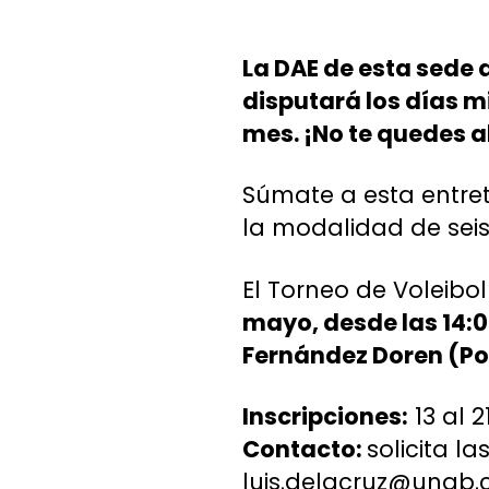
La DAE de esta sede 
disputará los días mi
mes. ¡No te quedes a
Súmate a esta entret
la modalidad de sei
El Torneo de Voleibol
mayo, desde las 14:0
Fernández Doren (Pol
Inscripciones:
13 al 
Contacto:
solicita la
luis.delacruz@unab.c