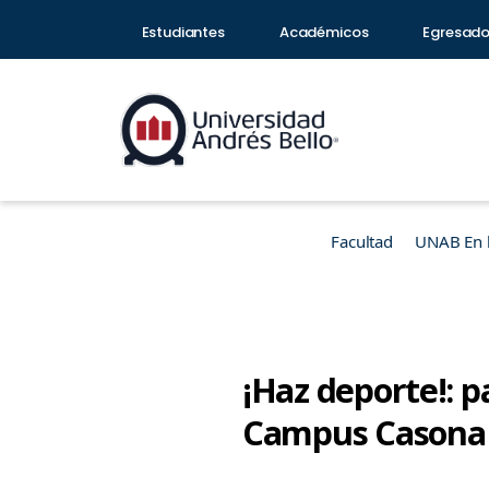
Estudiantes
Académicos
Egresad
Facultad
UNAB En 
¡Haz deporte!: p
Campus Casona