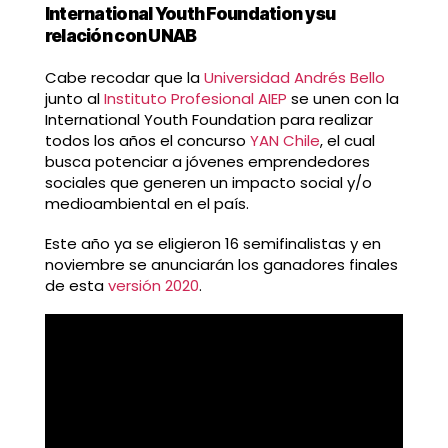
International Youth Foundation y su
relación con UNAB
Cabe recodar que la
Universidad Andrés Bello
junto al
Instituto Profesional AIEP
se unen con la
International Youth Foundation para realizar
todos los años el concurso
YAN Chile
, el cual
busca potenciar a jóvenes emprendedores
sociales que generen un impacto social y/o
medioambiental en el país.
Este año ya se eligieron 16 semifinalistas y en
noviembre se anunciarán los ganadores finales
de esta
versión 2020
.