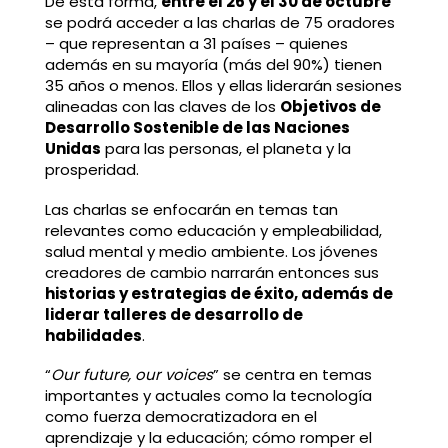
De esta forma,
entre el 26 y el 30 de octubre
se podrá acceder a las charlas de 75 oradores
– que representan a 31 países – quienes
además en su mayoría (más del 90%) tienen
35 años o menos. Ellos y ellas liderarán sesiones
alineadas con las claves de los
Objetivos de
Desarrollo Sostenible de las Naciones
Unidas
para las personas, el planeta y la
prosperidad.
Las charlas se enfocarán en temas tan
relevantes como educación y empleabilidad,
salud mental y medio ambiente. Los jóvenes
creadores de cambio narrarán entonces sus
historias y estrategias de éxito, además de
liderar talleres de desarrollo de
habilidades
.
“
Our future, our voices
” se centra en temas
importantes y actuales como la tecnología
como fuerza democratizadora en el
aprendizaje y la educación; cómo romper el