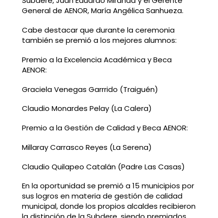
Subdere, Juan Eduardo Miranda y el Gerente
General de AENOR, María Angélica Sanhueza.
Cabe destacar que durante la ceremonia
también se premió a los mejores alumnos:
Premio a la Excelencia Académica y Beca
AENOR:
Graciela Venegas Garrrido (Traiguén)
Claudio Monardes Pelay (La Calera)
Premio a la Gestión de Calidad y Beca AENOR:
Millaray Carrasco Reyes (La Serena)
Claudio Quilapeo Catalán (Padre Las Casas)
En la oportunidad se premió a 15 municipios por
sus logros en materia de gestión de calidad
municipal, donde los propios alcaldes recibieron
la distinción de la Subdere, siendo premiados