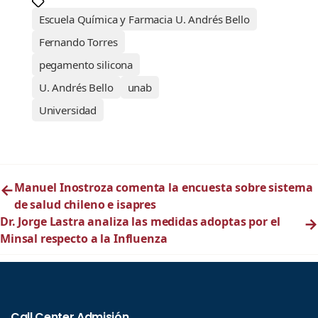
Escuela Química y Farmacia U. Andrés Bello
Fernando Torres
pegamento silicona
U. Andrés Bello
unab
Universidad
←
Manuel Inostroza comenta la encuesta sobre sistema
de salud chileno e isapres
Dr. Jorge Lastra analiza las medidas adoptas por el
→
Minsal respecto a la Influenza