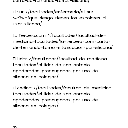
carta-de-fernando-torres-silicona/
El Sur: >/facultades/enfermeria/el-sur-
%c2%bfque-riesgo-tienen-los-escolares-al-
usar-silicona/
La Tercera.com: >/facultades/facultad-de-
medicina-facultades/la-tercera-com-carta-
de-fernando-torres-intoxicacion-por-silicona/
El Líder: >/facultades/facultad-de-medicina-
facultades/el-lider-de-san-antonio-
apoderados-preocupados-por-uso-de-
silicona-en-colegios/
El Andino: >/facultades/facultad-de-medicina-
facultades/el-lider-de-san-antonio-
apoderados-preocupados-por-uso-de-
silicona-en-colegios/