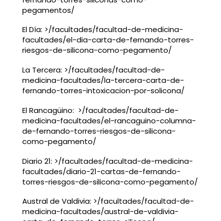
pegamentos/
El Día: >/facultades/facultad-de-medicina-
facultades/el-dia-carta-de-fernando-torres-
riesgos-de-silicona-como-pegamento/
La Tercera: >/facultades/facultad-de-
medicina-facultades/la-tercera-carta-de-
fernando-torres-intoxicacion-por-solicona/
El Rancagüino: >/facultades/facultad-de-
medicina-facultades/el-rancaguino-columna-
de-fernando-torres-riesgos-de-silicona-
como-pegamento/
Diario 21: >/facultades/facultad-de-medicina-
facultades/diario-21-cartas-de-fernando-
torres-riesgos-de-silicona-como-pegamento/
Austral de Valdivia: >/facultades/facultad-de-
medicina-facultades/austral-de-valdivia-