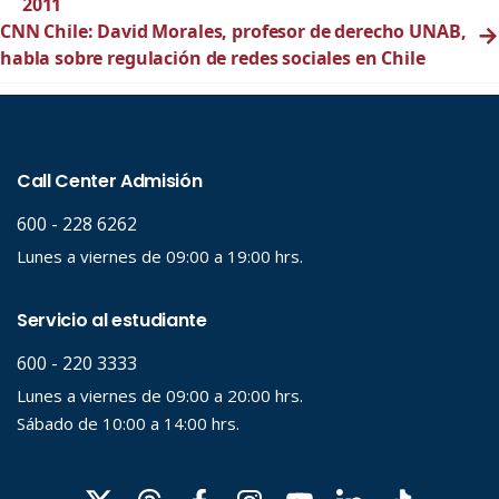
2011
CNN Chile: David Morales, profesor de derecho UNAB,
→
habla sobre regulación de redes sociales en Chile