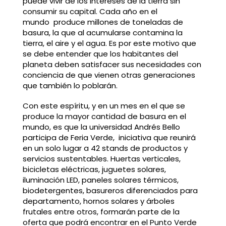
puede vivir de los intereses de la tierra sin
consumir su capital. Cada año en el
mundo produce millones de toneladas de
basura, la que al acumularse contamina la
tierra, el aire y el agua. Es por este motivo que
se debe entender que los habitantes del
planeta deben satisfacer sus necesidades con
conciencia de que vienen otras generaciones
que también lo poblarán.
Con este espíritu, y en un mes en el que se
produce la mayor cantidad de basura en el
mundo, es que la universidad Andrés Bello
participa de Feria Verde, iniciativa que reunirá
en un solo lugar a 42 stands de productos y
servicios sustentables. Huertas verticales,
bicicletas eléctricas, juguetes solares,
iluminación LED, paneles solares térmicos,
biodetergentes, basureros diferenciados para
departamento, hornos solares y árboles
frutales entre otros, formarán parte de la
oferta que podrá encontrar en el Punto Verde