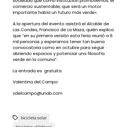
sociedad que como institución promovemos: el
comercio sustentable, que será un motor
importante había un futuro más verde».
A la apertura del evento asistirá el Alcalde de
Las Condes, Francisco de La Maza, quién explica
que “en su primera versión esta feria reunió a 6
mil personas y esperamos tener tan buena
convocatoria como en octubre para seguir
abriendo espacios y potenciar una filosofía
verde en la comuna”.
La entrada es gratuita.
Valentina del Campo
vdelcampo@unab.com
bicicleta solar
bicicletas eléctricas