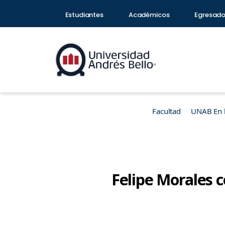
Estudiantes
Académicos
Egresad
Facultad
UNAB En 
Felipe Morales c