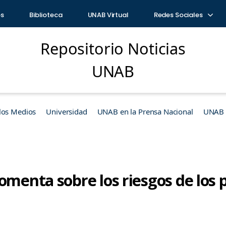
os
Biblioteca
UNAB Virtual
Redes Sociales
Repositorio Noticias
UNAB
los Medios
Universidad
UNAB en la Prensa Nacional
UNAB e
omenta sobre los riesgos de los 