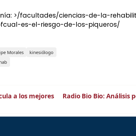
nía: >/facultades/ciencias-de-la-rehabil
cual-es-el-riesgo-de-los-piqueros/
ipe Morales
kinesiólogo
nab
cula a los mejores
Radio Bio Bio: Análisis 