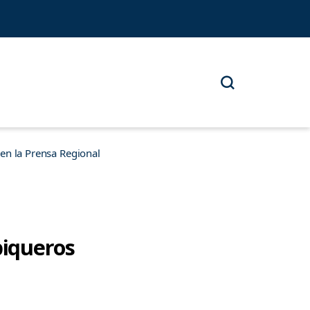
n la Prensa Regional
piqueros