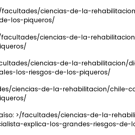
 >/facultades/ciencias-de-la-rehabilitacio
-de-los-piqueros/
>/facultades/ciencias-de-la-rehabilitacio
iqueros/
acultades/ciencias-de-la-rehabilitacion/
ales-los-riesgos-de-los-piqueros/
des/ciencias-de-la-rehabilitacion/chile-
iqueros/
aíso: >/facultades/ciencias-de-la-rehabili
ialista-explica-los-grandes-riesgos-de-