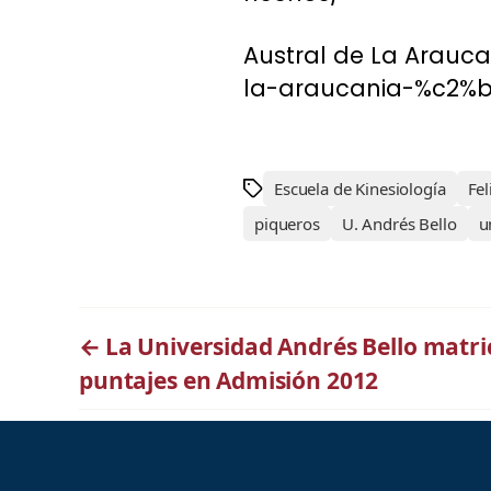
Austral de La Arauca
la-araucania-%c2%bf
Escuela de Kinesiología
Fel
piqueros
U. Andrés Bello
u
←
La Universidad Andrés Bello matri
puntajes en Admisión 2012