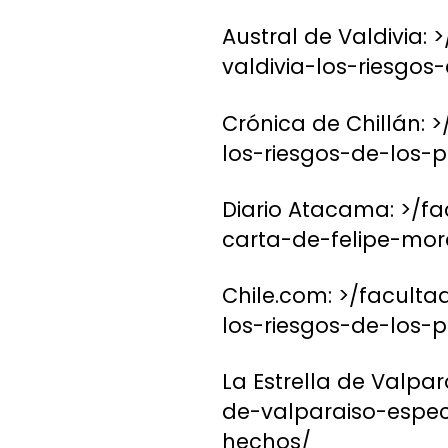
Austral de Valdivia:
valdivia-los-riesgos
Crónica de Chillán: 
los-riesgos-de-los-p
Diario Atacama: >/f
carta-de-felipe-mor
Chile.com: >/faculta
los-riesgos-de-los-p
La Estrella de Valpar
de-valparaiso-espec
hechos/