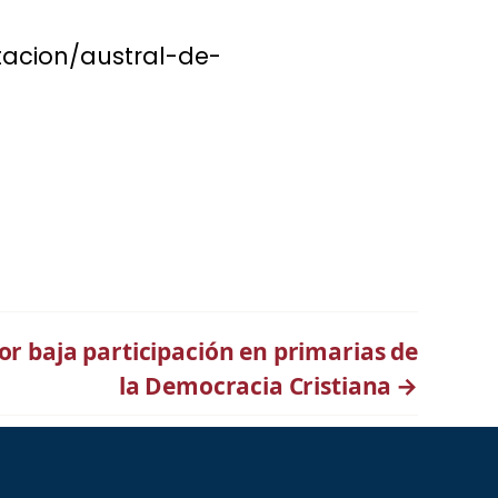
itacion/austral-de-
por baja participación en primarias de
la Democracia Cristiana
→