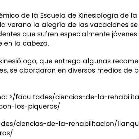
mico de la Escuela de Kinesiología de la 
a verano la alegría de las vacaciones se
ntes que sufren especialmente jóvenes a
e en la cabeza.
 kinesiólogo, que entrega algunas recom
tes, se abordaron en diversos medios de p
a: >/facultades/ciencias-de-la-rehabilit
con-los-piqueros/
tades/ciencias-de-la-rehabilitacion/llan
ros/