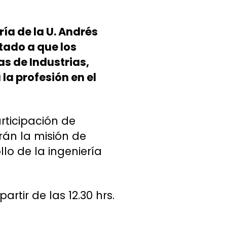
ría de la U. Andrés
ntado a que los
s de Industrias,
la profesión en el
rticipación de
rán la misión de
llo de la ingeniería
rtir de las 12.30 hrs.