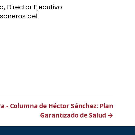
 Director Ejecutivo
rsoneros del
ra - Columna de Héctor Sánchez: Plan
Garantizado de Salud
→