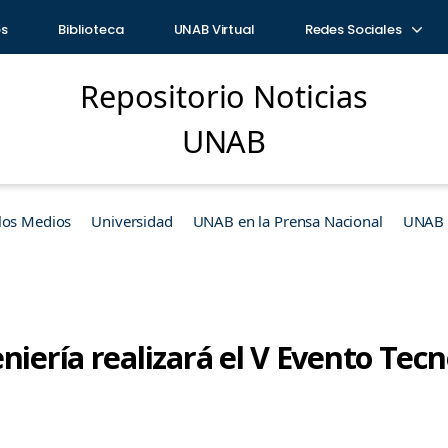
os
Biblioteca
UNAB Virtual
Redes Sociales
Repositorio Noticias
UNAB
los Medios
Universidad
UNAB en la Prensa Nacional
UNAB e
niería realizará el V Evento Tecn