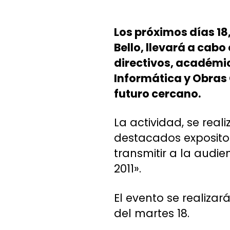
Los próximos días 18,
Bello, llevará a cabo
directivos, académic
Informática y Obras 
futuro cercano.
La actividad, se real
destacados expositor
transmitir a la audie
2011».
El evento se realizar
del martes 18.