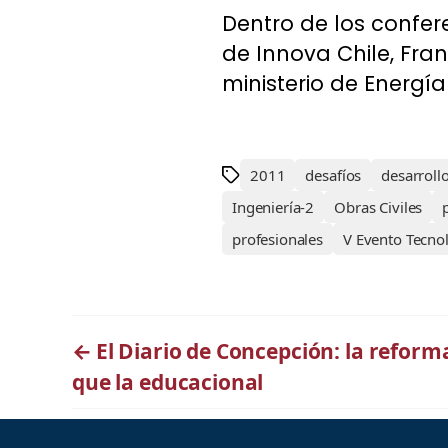
Dentro de los confer
de Innova Chile, Fra
ministerio de Energía
2011
desafíos
desarroll
Ingeniería-2
Obras Civiles
profesionales
V Evento Tecno
←
El Diario de Concepción: la reform
que la educacional