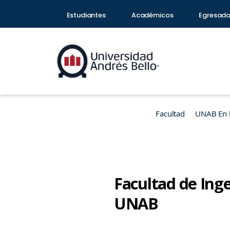
Estudiantes
Académicos
Egresad
Facultad
UNAB En 
Facultad de Inge
UNAB