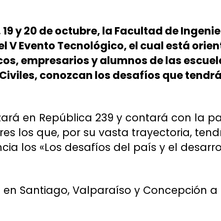
 19 y 20 de octubre, la Facultad de Ingenie
 el V Evento Tecnológico, el cual está orie
os, empresarios y alumnos de las escuela
Civiles, conozcan los desafíos que tendrá 
izará en República 239 y contará con la pa
es los que, por su vasta trayectoria, tend
ncia los «Los desafíos del país y el desarro
á en Santiago, Valparaíso y Concepción a pa