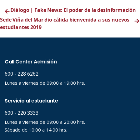
←
Diálogo | Fake News: El poder de la desinformación
Sede Viña del Mar dio cálida bienvenida a sus nuevos
→
estudiantes 2019