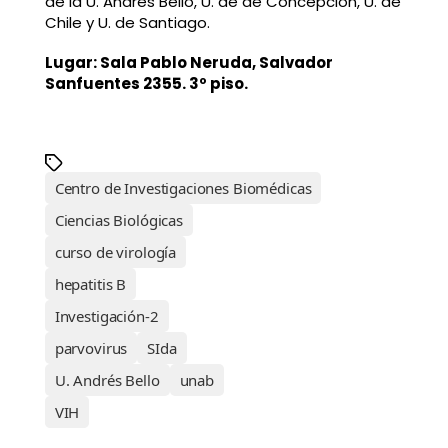
de la U. Andrés Bello, U. de de Concepción, U. de
Chile y U. de Santiago.
Lugar: Sala Pablo Neruda, Salvador
Sanfuentes 2355. 3º piso.
Centro de Investigaciones Biomédicas
Ciencias Biológicas
curso de virología
hepatitis B
Investigación-2
parvovirus
SIda
U. Andrés Bello
unab
VIH