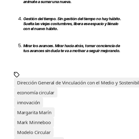
anímate a sumar una nueva.
Gestión del tiempo. Sin gestión del tiempo no hay hábito.
Suelta las viejas costumbres, libera ese espacio y llénalo
con el nuevo hábito.
Mirar los avances. Mirar hacia atrás, tomar conciencia de
tus avances sin duda te va a motivar a seguir mejorando.
Dirección General de Vinculación con el Medio y Sostenibi
economía circular
innovación
Margarita Marín
Mark Minneboo
Modelo Circular