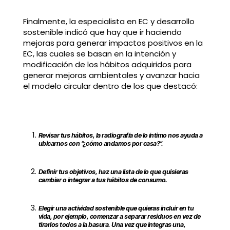
Finalmente, la especialista en EC y desarrollo
sostenible indicó que hay que ir haciendo
mejoras para generar impactos positivos en la
EC, las cuales se basan en la intención y
modificación de los hábitos adquiridos para
generar mejoras ambientales y avanzar hacia
el modelo circular dentro de los que destacó:
Revisar tus hábitos, la radiografía de lo íntimo nos ayuda a
ubicarnos con “¿cómo andamos por casa?”.
Definir tus objetivos, haz una lista de lo que quisieras
cambiar o integrar a tus hábitos de consumo.
Elegir una actividad sostenible que quieras incluir en tu
vida, por ejemplo, comenzar a separar residuos en vez de
tirarlos todos a la basura. Una vez que integras una,