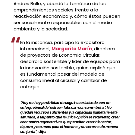
Andrés Bello, y abordó la temática de los
emprendimientos sociales frente a la
reactivación económica y, cómo éstos pueden
ser socialmente responsables con el medio
ambiente y la sociedad.
En la instancia, participó la expositora
internacional,
Margarita Marín
, directora
de proyectos de Economía Circular,
desarrollo sostenible y líder de equipos para
la innovación sostenible, quien explicó que
es fundamental pasar del modelo de
consumo lineal al circular y cambiar de
enfoque.
“Hoy no hay posibilidad de seguir coexistiendo con un
enfoque lineal de ‘extraer-fabricar-consumir-botar’. No
quedan recursos suficientes y la capacidad planetaria está
saturada, a tal punto que la única opción es regenerar, crear
economías regenerativas que permitan crear bienestar,
riqueza y recursos para el humano y su entorno de manera
conjunta”
, dijo
.