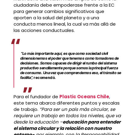
ciudadanía debe empoderase frente a la EC
para generar cambios significativos que
aporten a la salud del planeta y a una
conducta menos lineal, la cual va más allá de
las acciones conductuales.
“Lo más importante aquí, es que como sociedad civil
dimensionemos el poder que tenemos como tomadores de
decisiones. Somos capaces de dirigir el rumbo del sistema
productivo sencillamente porque somos la principal fuerza
de consumo. Una vez que comprendemos eso, el tránsito se
facilita”,
recomendó.
Para el fundador de
Plastic Oceans Chile
,
este tema abarca diferentes puntos y escalas
de trabajo.
“Para ser un país más circular, se
requiere un trabajo en todos los niveles, que va
desde la educación –
educación para entender
el sistema circular y la relación con nuestro
entorno-
por ejemplo, con la Responsabilidad