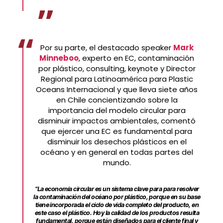
Por su parte, el destacado speaker
Mark
Minneboo
, experto en EC, contaminación
por plástico, consulting, keynote y Director
Regional para Latinoamérica para Plastic
Oceans Internacional y que lleva siete años
en Chile concientizando sobre la
importancia del modelo circular para
disminuir impactos ambientales, comentó
que ejercer una EC es fundamental para
disminuir los desechos plásticos en el
océano y en general en todas partes del
mundo.
“La economía circular es un sistema clave para para resolver
la contaminación del océano por plástico, porque en su base
tiene incorporada el ciclo de vida completo del producto, en
este caso el plástico. Hoy la calidad de los productos resulta
fundamental, porque están diseñados para el cliente final y