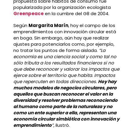
propuesta sobre hábitos de consumo fue
popularizada por la organización ecologista
Greenpeace
en la cumbre del G8 de 2004.
Según
Margarita Marín
, hoy el campo de los
emprendimientos con innovación circular está
en boga. Sin embargo, aún hay que realizar
ajustes para potenciarlos como, por ejemplo,
no tratar los puntos de forma aislada.
“La
economía es una ciencia social y como tal no
sólo tributa a los resultados financieros si no
que debe reconocer y valorar los impactos que
ejerce sobre el territorio que habita. Impactos
que repercuten en todas direcciones.
Hoy hay
muchos modelos de negocios circulares, pero
aquellos que buscan reconocer el valor en la
diversidad y resolver problemas reconociendo
al humano como parte de la naturaleza y no
como un ente superior a ella, representan una
economía circular simbiótica con innovación y
emprendimiento
”,
ilustró.